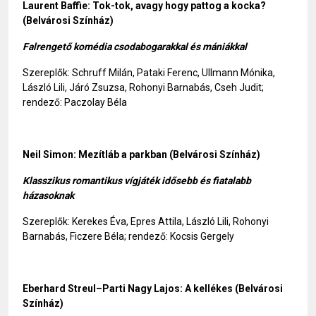
Laurent Baffie: Tok-tok, avagy hogy pattog a kocka?
(Belvárosi Színház)
Falrengető komédia csodabogarakkal és mániákkal
Szereplők: Schruff Milán, Pataki Ferenc, Ullmann Mónika,
László Lili, Járó Zsuzsa, Rohonyi Barnabás, Cseh Judit;
rendező: Paczolay Béla
Neil Simon: Mezítláb a parkban
(Belvárosi Színház)
Klasszikus romantikus vígjáték idősebb és fiatalabb
házasoknak
Szereplők: Kerekes Éva, Epres Attila, László Lili, Rohonyi
Barnabás, Ficzere Béla; rendező: Kocsis Gergely
Eberhard Streul–Parti Nagy Lajos: A kellékes (Belvárosi
Színház)