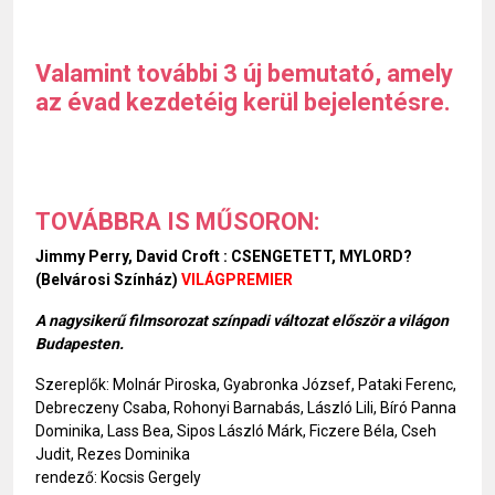
Valamint további 3 új bemutató, amely
az évad kezdetéig kerül bejelentésre.
TOVÁBBRA IS MŰSORON:
Jimmy Perry, David Croft : CSENGETETT, MYLORD?
(Belvárosi Színház)
VILÁGPREMIER
A nagysikerű filmsorozat színpadi változat először a világon
Budapesten.
Szereplők: Molnár Piroska, Gyabronka József, Pataki Ferenc,
Debreczeny Csaba, Rohonyi Barnabás, László Lili, Bíró Panna
Dominika, Lass Bea, Sipos László Márk, Ficzere Béla, Cseh
Judit, Rezes Dominika
rendező: Kocsis Gergely