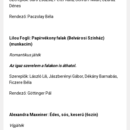
Dénes
Rendező: Paczolay Béla
Lilou Fogli: Papírvékony falak (Belvárosi Színház)
(munkacím)
Romantikus játék
Az igaz szerelem a falakon is áthatol.
Szereplők: László Lili, Jászberényi Gábor, Dékány Barnabás,
Ficzere Béla
Rendező: Göttinger Pál
Alexandra Maxeiner: Édes, sós, keserű
(6szín)
Vígjáték