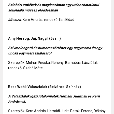
Színházi emlékek és magánszámok egy utánozhatatlanul
sokoldalú művész előadásában
Játssza: Kern András; rendező: Ilan Eldad
Amy Herzog: Jaj, Nagyi! (6szín)
Szívmelengető és humoros történet egy nagymama és egy
unoka egymásra találásáról
Szereplők: Molnár Piroska, Rohonyi Barnabás, László Lili;
rendező: Szabó Máté
Bess Wohl: Válaszfalak (Belvárosi Színház)
A Válaszfalak igazi jutalomjáték Hernádi Juditnak és Kern
Andrásnak.
Szereplők: Kern András, Hernádi Judit, Pataki Ferenc, Dékány