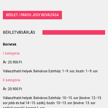
BÉRLET / PÁROS JEGY BEVÁLTÁSA
BÉRLETVÁSÁRLÁS
Bérletek
I. kategória
Ár: 25.900 Ft
Választható helyek: Belvárosi Színház: 1–9. sor; 6szín: 1–9. sor
II. kategória
Ár: 20.900 Ft
Választható helyek: Belvárosi Színház: 10–15. sor (kivéve: 12–15.
sor jobb és bal 14–15. szék); 6szín: 10–13. sor (kivéve: 13. sor