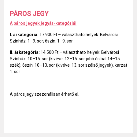
PÁROS JEGY
A páros jegyek jegyár-kategóriái
I. árkategória:
17.900 Ft – választható helyek: Belvárosi
Színház: 1–9. sor; 6szín: 1–9. sor
II. árkategória:
14.500 Ft – választható helyek: Belvárosi
Színház: 10–15. sor (kivéve: 12–15. sor jobb és bal 14–15.
szék); 6szín: 10–13. sor (kivéve: 13. sor szélső jegyek), karzat
1. sor
A páros jegy szezonálisan érhető el.