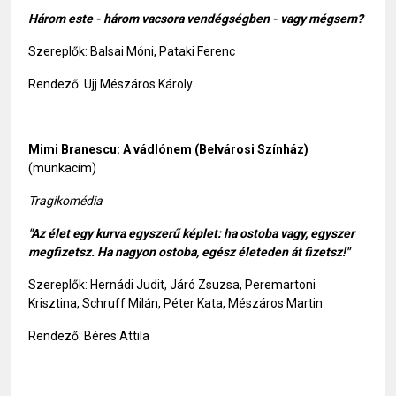
Három este - három vacsora vendégségben - vagy mégsem?
Szereplők: Balsai Móni, Pataki Ferenc
Rendező: Ujj Mészáros Károly
Mimi Branescu:
A vádlónem
(Belvárosi Színház)
(munkacím)
Tragikomédia
"Az élet egy kurva egyszerű képlet: ha ostoba vagy, egyszer
megfizetsz. Ha nagyon ostoba, egész életeden át fizetsz!"
Szereplők: Hernádi Judit, Járó Zsuzsa, Peremartoni
Krisztina, Schruff Milán, Péter Kata, Mészáros Martin
Rendező: Béres Attila