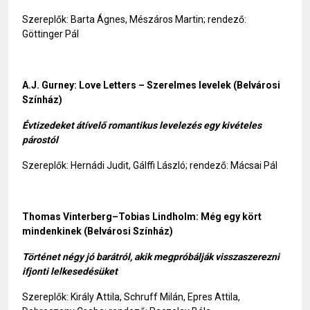
Szereplők: Barta Ágnes, Mészáros Martin; rendező:
Göttinger Pál
A.J. Gurney: Love Letters – Szerelmes levelek (Belvárosi
Színház)
Évtizedeket átívelő romantikus levelezés egy kivételes
párostól
Szereplők: Hernádi Judit, Gálffi László; rendező: Mácsai Pál
Thomas Vinterberg–Tobias Lindholm: Még egy kört
mindenkinek (Belvárosi Színház)
Történet négy jó barátról, akik megpróbálják visszaszerezni
ifjonti lelkesedésüket
Szereplők: Király Attila, Schruff Milán, Epres Attila,