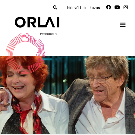
hírlevél-feliratkozás