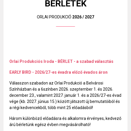
BÉRLETEK
ORLAI PRODUKCIÓ
2026 / 2027
Orlai Produkciós Iroda - BÉRLET - a szabad választás
EARLY BIRD - 2026/27-es évadra előző évados áron
Válasszon szabadon az Orlai Produkció a Belvárosi
Színházban és a 6színben 2026. szeptember 1. és 2026.
december 23., valamint 2027. január 1. és a 2026/27-es évad
vége (kb. 2027. június 15.) között játszott új bemutatóiból és
a régi kedvencekből, több mint 25 előadásból!
Három különböző előadásra és alkalomra érvényes, kedvező
árú bérletünk egész évben megvásárolható!