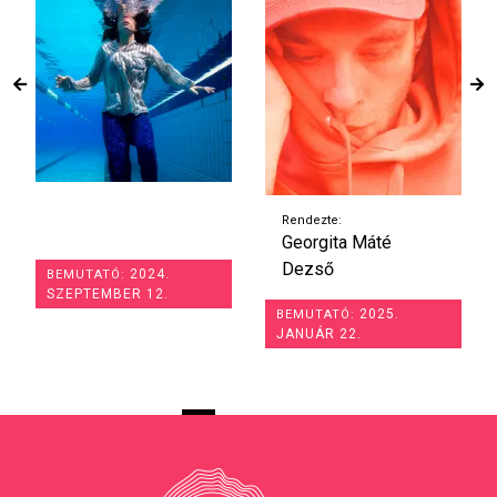
Rendezte:
Georgita Máté
Dezső
2024.
BEMUTATÓ:
SZEPTEMBER 12.
2025.
BEMUTATÓ:
JANUÁR 22.