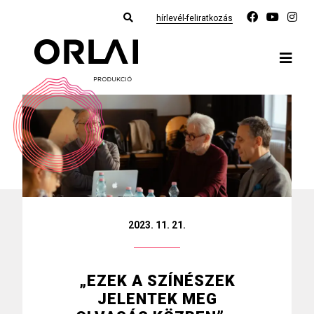
hírlevél-feliratkozás
2023. 11. 21.
„EZEK A SZÍNÉSZEK
JELENTEK MEG