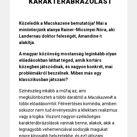
KARAKTERÁBRÁZOLÁST
Közeledik a Macskazene bemutatója! Mai a
miniinterjúnk alanya Rainer-Micsinyei Nóra, aki
Landernau doktor feleségét, Amandine-t
alakítja.
A magyar közönség mostanság leginkább olyan
előadásokban láthat téged, amik kortárs
közegben játszódnak, és nagyon konkrét, mai
problémákról beszélnek. Miben más egy
klasszikusban játszani?
Színészileg inkább a műfaj az, ami
megkülönbözteti a többi darabtól a
Macskazené
t a
többi előadásomtól. Félreértéses komédia, amiben
sokszor nem tud érvényesülni a lélektani realizmus
vagy a logika. Viszont nagyon szélsőséges
karakterábrázolások vannak benne, alakok, akik a
legnagyobb vehemenciával sodorják magukat
egyre kínosabb helyzetekbe, és ezt játszani