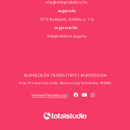
orlai@orlaiprodukcio.hu
Jegyiroda:
1075 Budapest, Dohány u. 1/a
Jegyvásárlás:
orlaiprodukcio.jegy.hu
ADATKEZELÉSI TÁJÉKOZTATÓ
|
ADATVÉDELEM
Orlai Produkciós Iroda. Minden jog fenntartva. ©2026
hírlevél-feliratkozás