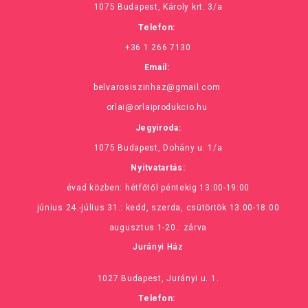
1075 Budapest, Károly krt. 3/a
Telefon:
+36 1 266 7130
Email:
belvarosiszinhaz@gmail.com
orlai@orlaiprodukcio.hu
Jegyiroda:
1075 Budapest, Dohány u. 1/a
Nyitvatartás:
évad közben: hétfőtől péntekig 13:00-19:00
június 24.-július 31.: kedd, szerda, csütörtök 13:00-18:00
augusztus 1-20.: zárva
Jurányi Ház
1027 Budapest, Jurányi u. 1.
Telefon: