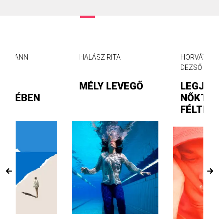
HALÁSZ RITA
HORVÁTH ANDRÁS
DEZSŐ
MÉLY LEVEGŐ
LEGJOBBAN A
NŐKTŐL
FÉLTEM