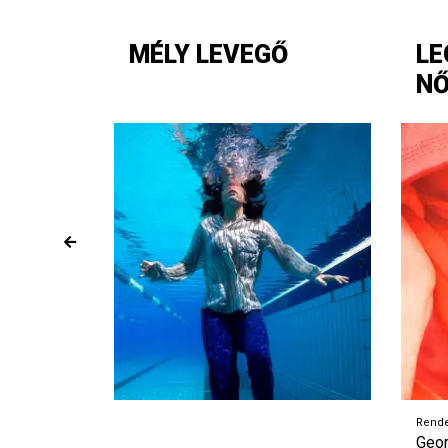
MÉLY LEVEGŐ
LE
NŐ
Rende
Geor