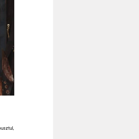
pusztul,