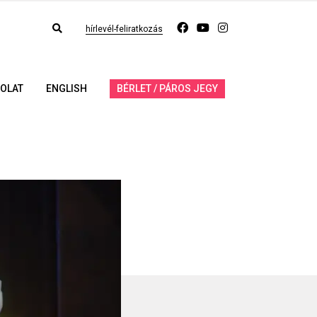
hírlevél-feliratkozás
OLAT
ENGLISH
BÉRLET / PÁROS JEGY