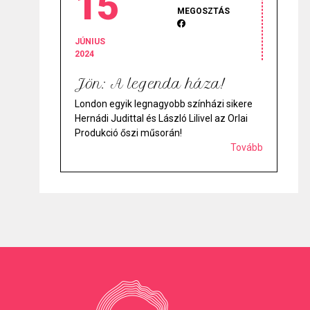
15
MEGOSZTÁS
JÚNIUS
2024
Jön: A legenda háza!
London egyik legnagyobb színházi sikere
Hernádi Judittal és László Lilivel az Orlai
Produkció őszi műsorán!
Tovább