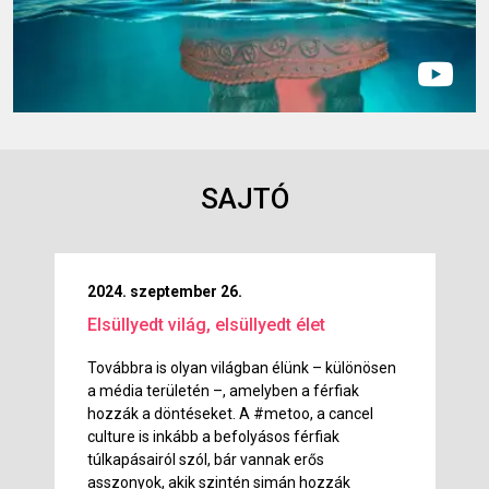
SAJTÓ
2024. szeptember 26.
Elsüllyedt világ, elsüllyedt élet
Továbbra is olyan világban élünk – különösen
a média területén –, amelyben a férfiak
hozzák a döntéseket. A #metoo, a cancel
culture is inkább a befolyásos férfiak
túlkapásairól szól, bár vannak erős
asszonyok, akik szintén simán hozzák