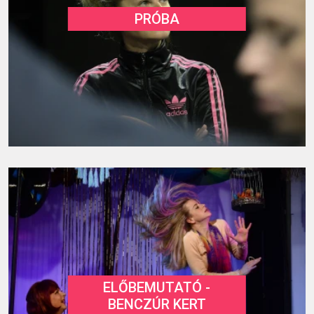
PRÓBA
ELŐBEMUTATÓ -
BENCZÚR KERT