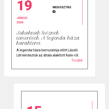
19
MEGOSZTÁS
JÚNIUS
2024
Sokaknak lesznek
ismerősek A legenda háza
karakterei
A legenda háza bemutatója előtt László
Lilit kérdeztük az általa alakított Kate-ről.
Tovább