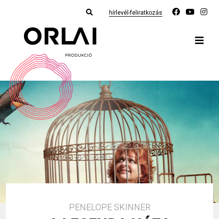
hírlevél-feliratkozás
PENELOPE SKINNER