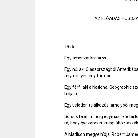
AZ ELŐADÁS HOSSZA:
1965.
Egy amerikai kisváros.
Egy nő, aki Olaszországból Amerikába k
anya legyen egy farmon.
Egy férfi, aki a National Geographic 
hídjairól.
Egy véletlen találkozás, amelyből meg
Sorsuk talán mindig egymás felé tarto
rá, hogy gyökeresen megváltoztassák
A Madison megye hídjai Robert James