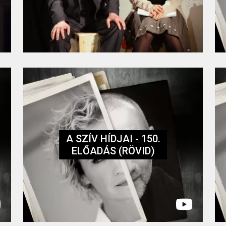
A SZÍV HÍDJAI - 150.
ELŐADÁS (RÖVID)