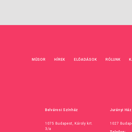
MŰSOR
HÍREK
ELŐADÁSOK
RÓLUNK
K
Belvárosi Színház
Jurányi Ház
1075 Budapest, Károly krt.
1027 Budape
3/a