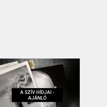
A SZÍV HÍDJAI -
AJÁNLÓ