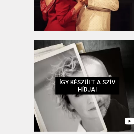
ÍGY KÉSZÜLT A SZÍV
HÍDJAI