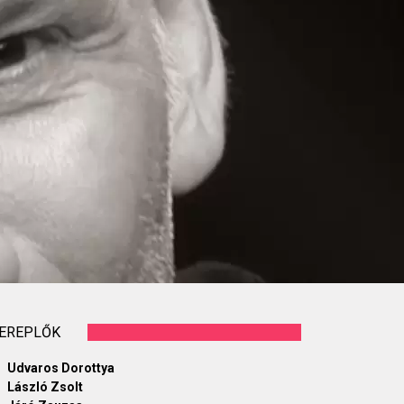
EREPLŐK
Udvaros Dorottya
László Zsolt