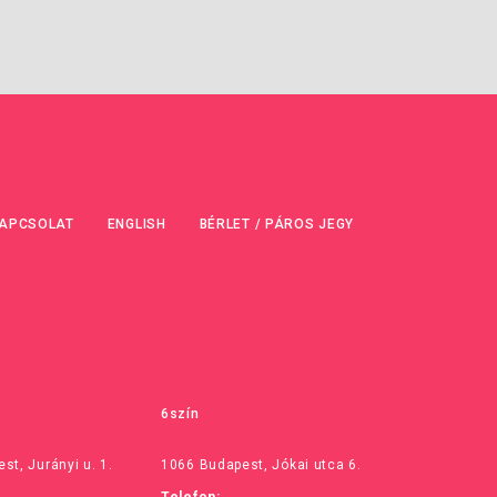
APCSOLAT
ENGLISH
BÉRLET / PÁROS JEGY
6szín
st, Jurányi u. 1.
1066 Budapest, Jókai utca 6.