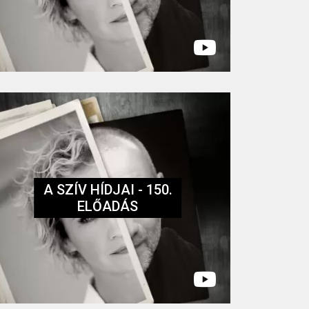
A SZÍV HÍDJAI - 150.
ELŐADÁS