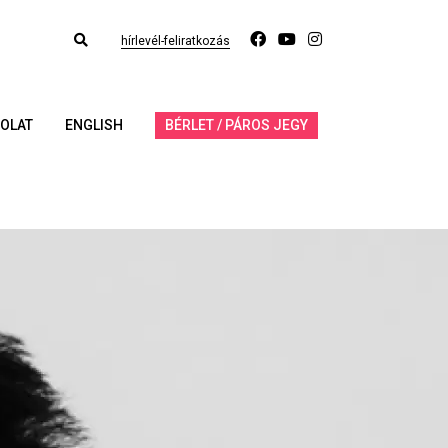
hírlevél-feliratkozás
OLAT
ENGLISH
BÉRLET / PÁROS JEGY