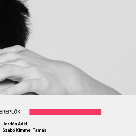
EREPLŐK
Jordán Adél
Szabó Kimmel Tamás