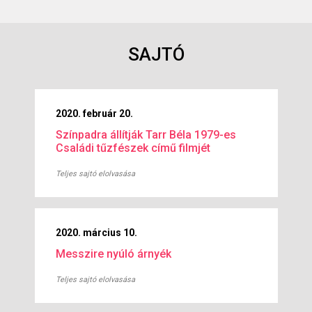
SAJTÓ
2020. február 20.
Színpadra állítják Tarr Béla 1979-es
Családi tűzfészek című filmjét
Teljes sajtó elolvasása
2020. március 10.
Messzire nyúló árnyék
Teljes sajtó elolvasása