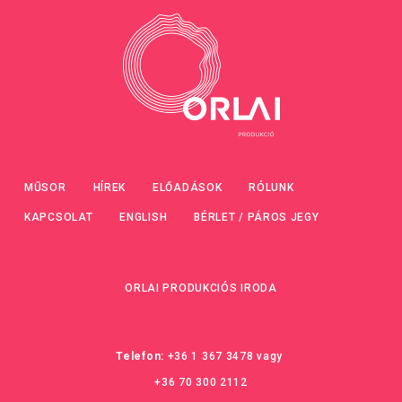
MŰSOR
HÍREK
ELŐADÁSOK
RÓLUNK
KAPCSOLAT
ENGLISH
BÉRLET / PÁROS JEGY
ORLAI PRODUKCIÓS IRODA
Telefon:
+36 1 367 3478
vagy
+36 70 300 2112