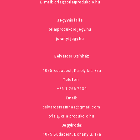
E-mail:
orlai@orlaiprodukcio.hu
Jegyvásárlás
orlaiprodukcio.jegy.hu
juranyi.jegy.hu
Belvárosi Színház
1075 Budapest, Károly krt. 3/a
Telefon:
+36 1 266 7130
Email:
belvarosiszinhaz@gmail.com
orlai@orlaiprodukcio.hu
Jegyiroda:
1075 Budapest, Dohány u. 1/a