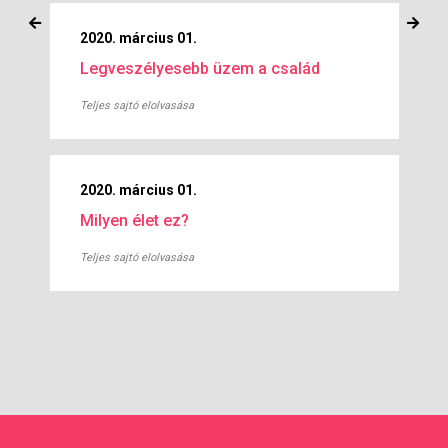
2020. március 01.
Legveszélyesebb üzem a család
Teljes sajtó elolvasása
2020. március 01.
Milyen élet ez?
Teljes sajtó elolvasása