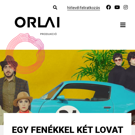
hírlevél-feliratkozás
EGY FENÉKKEL KÉT LOVAT