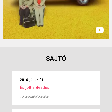
SAJTÓ
2016. július 01.
És jött a Beatles
Teljes sajtó elolvasása