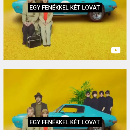
EGY FENÉKKEL KÉT LOVAT
EGY FENÉKKEL KÉT LOVAT