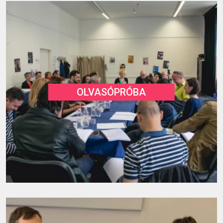
OLVASÓPRÓBA