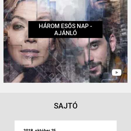
HÁROM ESŐS NAP -
AJÁNLÓ
SAJTÓ
2018. október 25.