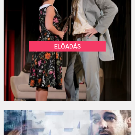
ELŐADÁS