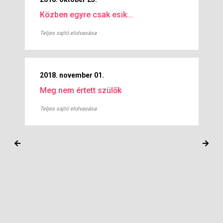
Közben egyre csak esik...
Teljes sajtó elolvasása
2018. november 01.
Meg nem értett szülők
Teljes sajtó elolvasása