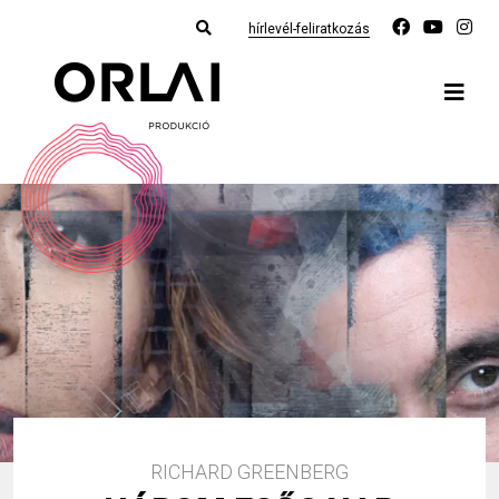
hírlevél-feliratkozás
RICHARD GREENBERG