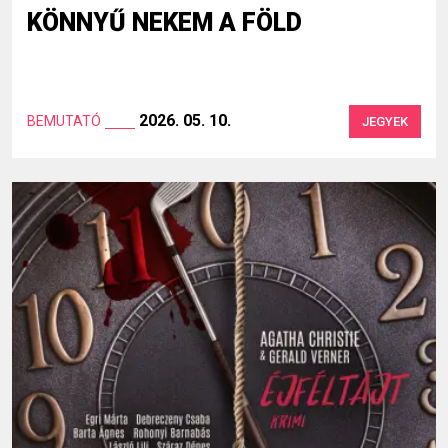
KÖNNYŰ NEKEM A FÖLD
2026. 05. 10.
BEMUTATÓ
JEGYEK