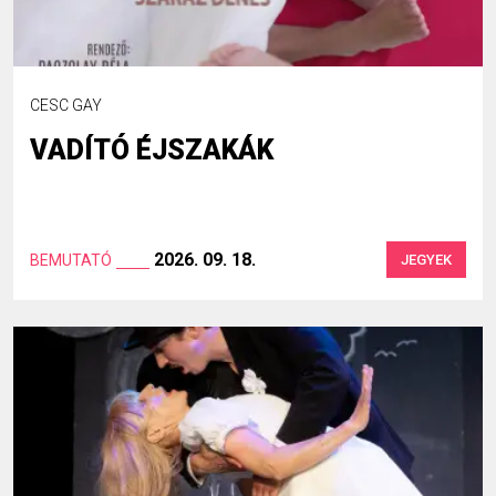
CESC GAY
VADÍTÓ ÉJSZAKÁK
2026. 09. 18.
BEMUTATÓ
JEGYEK