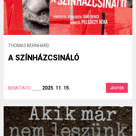
THOMAS BERNHARD
A SZÍNHÁZCSINÁLÓ
2025. 11. 15.
BEMUTATÓ
JEGYEK