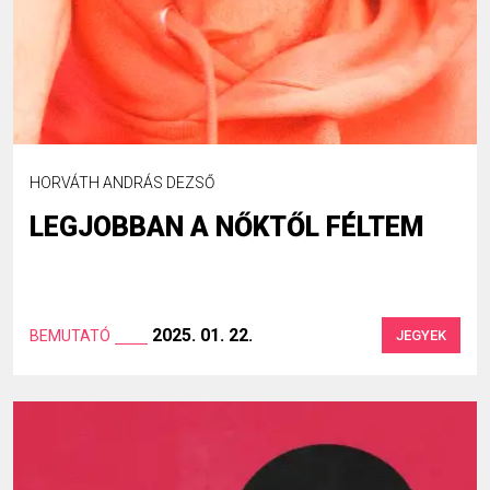
HORVÁTH ANDRÁS DEZSŐ
LEGJOBBAN A NŐKTŐL FÉLTEM
2025. 01. 22.
BEMUTATÓ
JEGYEK