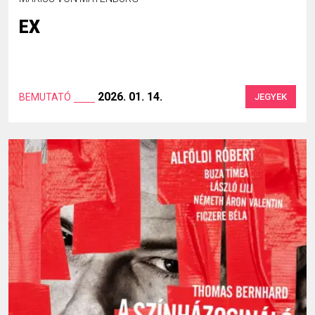
EX
2026. 01. 14.
BEMUTATÓ
JEGYEK