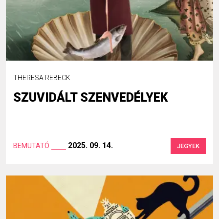
THERESA REBECK
SZUVIDÁLT SZENVEDÉLYEK
2025. 09. 14.
BEMUTATÓ
JEGYEK