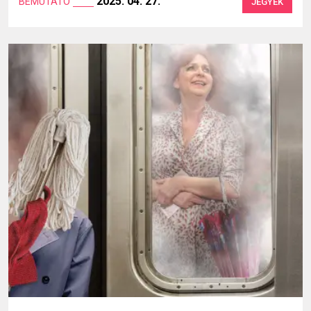
2025. 04. 27.
BEMUTATÓ
JEGYEK