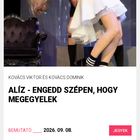
KOVÁCS VIKTOR ÉS KOVÁCS DOMINIK
ALÍZ - ENGEDD SZÉPEN, HOGY
MEGEGYELEK
2026. 09. 08.
BEMUTATÓ
JEGYEK