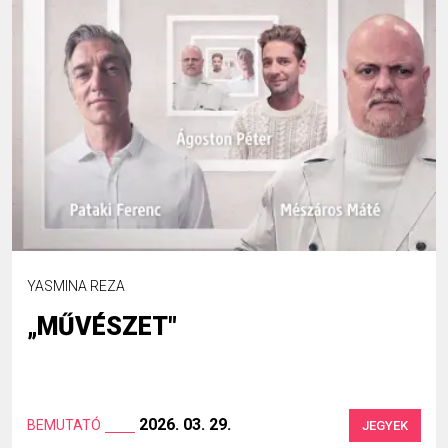
YASMINA REZA
„MŰVÉSZET"
2026. 03. 29.
BEMUTATÓ
JEGYEK