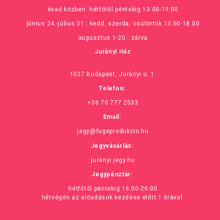
évad közben: hétfőtől péntekig 13:00-19:00
június 24.-július 31.: kedd, szerda, csütörtök 13:00-18:00
augusztus 1-20.: zárva
Jurányi Ház
1027 Budapest, Jurányi u. 1.
Telefon:
+36 70 777 2533
Email:
jegy@fugeprodukcio.hu
Jegyvásárlás:
juranyi.jegy.hu
Jegypénztár:
hétfőtől péntekig 16:00-20:00
hétvégén az előadások kezdése előtt 1 órával