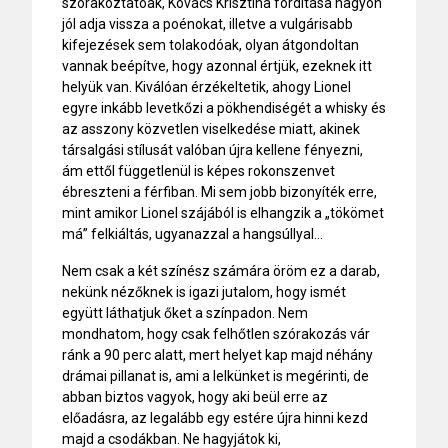
szórakoztatóak, Kovács Krisztina fordítása nagyon
jól adja vissza a poénokat, illetve a vulgárisabb
kifejezések sem tolakodóak, olyan átgondoltan
vannak beépítve, hogy azonnal értjük, ezeknek itt
helyük van. Kiválóan érzékeltetik, ahogy Lionel
egyre inkább levetkőzi a pökhendiségét a whisky és
az asszony közvetlen viselkedése miatt, akinek
társalgási stílusát valóban újra kellene fényezni,
ám ettől függetlenül is képes rokonszenvet
ébreszteni a férfiban. Mi sem jobb bizonyíték erre,
mint amikor Lionel szájából is elhangzik a „tökömet
má” felkiáltás, ugyanazzal a hangsúllyal…
Nem csak a két színész számára öröm ez a darab,
nekünk nézőknek is igazi jutalom, hogy ismét
együtt láthatjuk őket a színpadon. Nem
mondhatom, hogy csak felhőtlen szórakozás vár
ránk a 90 perc alatt, mert helyet kap majd néhány
drámai pillanat is, ami a lelkünket is megérinti, de
abban biztos vagyok, hogy aki beül erre az
előadásra, az legalább egy estére újra hinni kezd
majd a csodákban. Ne hagyjátok ki,