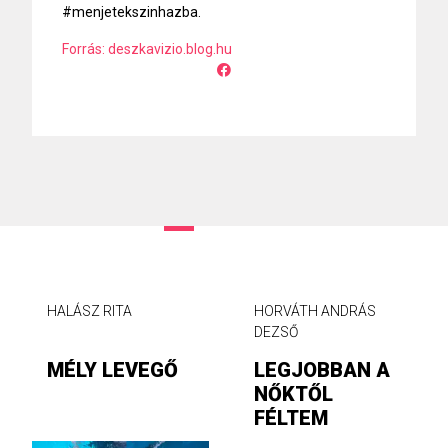
#menjetekszinhazba.
Forrás: deszkavizio.blog.hu
HALÁSZ RITA
HORVÁTH ANDRÁS
DEZSŐ
MÉLY LEVEGŐ
LEGJOBBAN A
NŐKTŐL
FÉLTEM