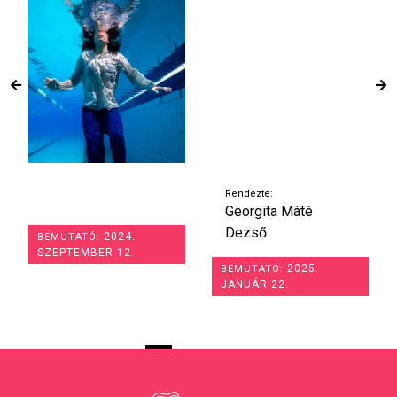
Rendezte:
Georgita Máté
Dezső
2024.
BEMUTATÓ:
SZEPTEMBER 12.
2025.
BEMUTATÓ:
JANUÁR 22.