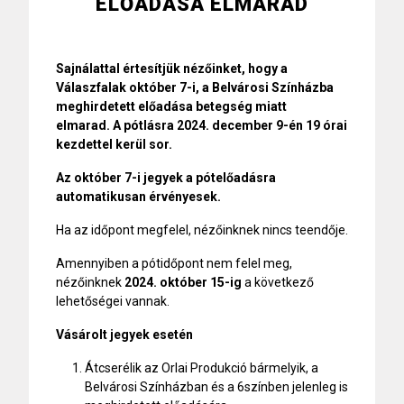
ELŐADÁSA ELMARAD
Sajnálattal értesítjük nézőinket, hogy a
Válaszfalak október 7-i, a Belvárosi Színházba
meghirdetett előadása betegség miatt
elmarad.
A pótlásra 2024. december 9-én 19 órai
kezdettel
kerül sor.
Az október 7-i jegyek a pótelőadásra
automatikusan érvényesek.
Ha az időpont megfelel, nézőinknek nincs teendője.
Amennyiben a pótidőpont nem felel meg,
nézőinknek
2024. október 15-ig
a következő
lehetőségei vannak.
Vásárolt jegyek esetén
Átcserélik az Orlai Produkció bármelyik, a
Belvárosi Színházban és a 6színben jelenleg is