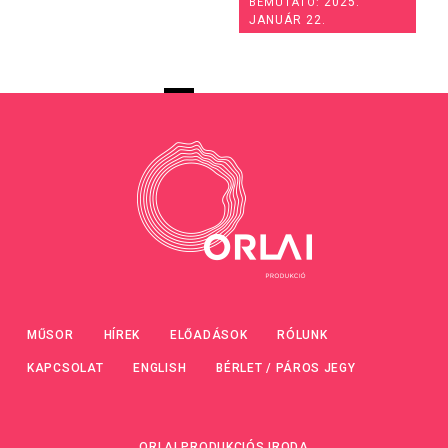
2025.
BEMUTATÓ:
JANUÁR 22.
MŰSOR
HÍREK
ELŐADÁSOK
RÓLUNK
KAPCSOLAT
ENGLISH
BÉRLET / PÁROS JEGY
ORLAI PRODUKCIÓS IRODA