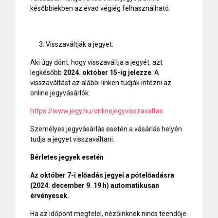
későbbiekben az évad végiég felhasználható.
Visszaváltják a jegyet.
Aki úgy dönt, hogy visszaváltja a jegyét, azt
legkésőbb
2024. október 15-ig jelezze
. A
visszaváltást az alábbi linken tudják intézni az
online jegyvásárlók:
https://www.jegy.hu/onlinejegyvisszavaltas
Személyes jegyvásárlás esetén a vásárlás helyén
tudja a jegyet visszaváltani.
Bérletes jegyek esetén
Az október 7-i előadás jegyei
a pótelőadásra
(2024. december 9. 19 h) automatikusan
érvényesek.
Ha az időpont megfelel, nézőinknek nincs teendője.