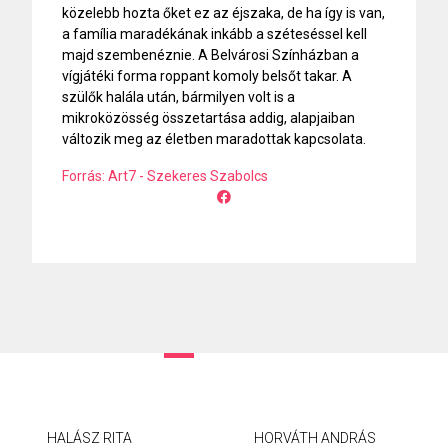
közelebb hozta őket ez az éjszaka, de ha így is van,
a família maradékának inkább a széteséssel kell
majd szembenéznie. A Belvárosi Színházban a
vígjátéki forma roppant komoly belsőt takar. A
szülők halála után, bármilyen volt is a
mikroközösség összetartása addig, alapjaiban
változik meg az életben maradottak kapcsolata.
Forrás: Art7 - Szekeres Szabolcs
HALÁSZ RITA
HORVÁTH ANDRÁS