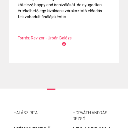
kötelező happy end ironizálását. de nyugodtan
értékelhető egy kiválóan szórakoztató előadás
felszabadult fináléjaként is.
Forrás: Revizor - Urbán Balázs
HALÁSZ RITA
HORVÁTH ANDRÁS
DEZSŐ