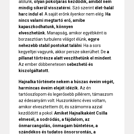
alólunk,
olyan pokoljárás kezdődik, amiből nem
mindig sikerül visszatérni.
Szó szerint
élet-halál
harc indul el
. A saját erőnk ilyenkor nem elég.
Ha
nincs valami megtartó erő, amibe
kapaszkodhatunk, könnyen
elveszhetünk.
Manapság, amikor egyébként is
borzasztóan turbulens világot élünk,
egyre
nehezebb stabil pontokat találni
. Ha a sors
kegyeltjei vagyunk, akkor persze sikerülhet. De
a
pillanat törtrésze alatt veszíthetünk el mindent
.
Az ember döbbenetesen
sebezhető és
kiszolgáltatott.
Hajnalka története nekem a húszas éveim végét,
harmincas éveim elejét idézik.
Az én
tartóoszlopom és legerősebb pillérem, támaszom
az édesanyám volt. Huszonkilenc éves voltam,
amikor elvesztettem őt, és számomra azzal
kezdődött a pokol.
Amiket Hajnalkaként Csilla
elmesél, a sodródás, a fájdalom, az
önmarcangolás, önmagam büntetése, a
szándékos és tudatos önsorsrontás, a