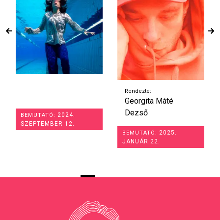
Rendezte:
Georgita Máté
Dezső
2024.
BEMUTATÓ:
SZEPTEMBER 12.
2025.
BEMUTATÓ:
JANUÁR 22.