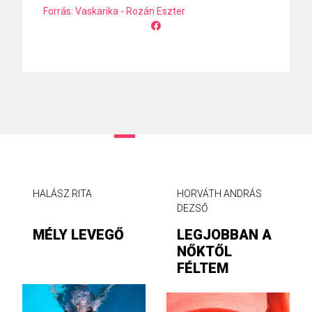
Forrás: Vaskarika - Rozán Eszter
HALÁSZ RITA
HORVÁTH ANDRÁS
DEZSŐ
MÉLY LEVEGŐ
LEGJOBBAN A
NŐKTŐL
FÉLTEM