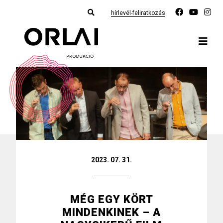
hírlevél-feliratkozás
2023. 07. 31.
MÉG EGY KÖRT
MINDENKINEK – A