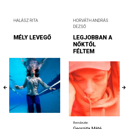
HALÁSZ RITA
HORVÁTH ANDRÁS
DEZSŐ
MÉLY LEVEGŐ
LEGJOBBAN A
NŐKTŐL
FÉLTEM
Rendezte:
Georgita Máté