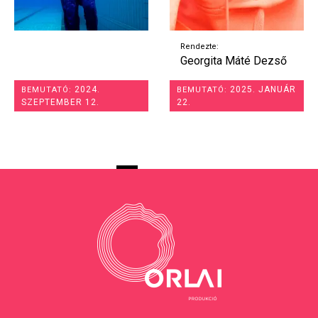
Rendezte:
Georgita Máté Dezső
2024.
2025. JANUÁR
BEMUTATÓ:
BEMUTATÓ:
SZEPTEMBER 12.
22.