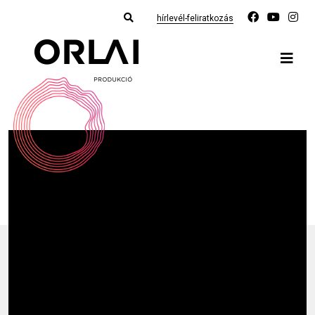
hírlevél-feliratkozás