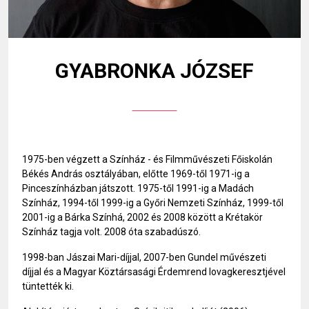
GYABRONKA JÓZSEF
1975-ben végzett a Színház - és Filmművészeti Főiskolán
Békés András osztályában, előtte 1969-től 1971-ig a
Pinceszínházban játszott. 1975-től 1991-ig a Madách
Színház, 1994-től 1999-ig a Győri Nemzeti Színház, 1999-től
2001-ig a Bárka Színhá, 2002 és 2008 között a Krétakör
Színház tagja volt. 2008 óta szabadúszó.
1998-ban Jászai Mari-díjjal, 2007-ben Gundel művészeti
díjjal és a Magyar Köztársasági Érdemrend lovagkeresztjével
tüntették ki.