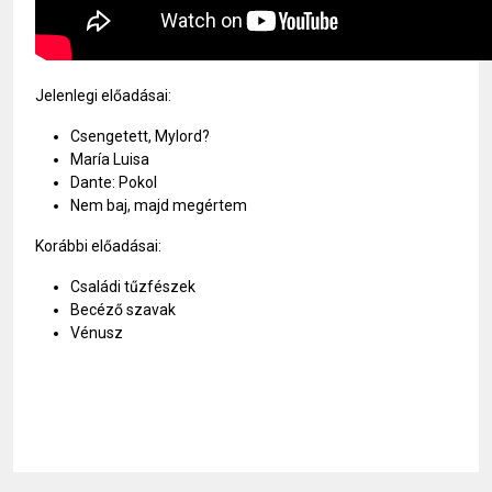
Jelenlegi előadásai:
Csengetett, Mylord?
María Luisa
Dante: Pokol
Nem baj, majd megértem
Korábbi előadásai:
Családi tűzfészek
Becéző szavak
Vénusz