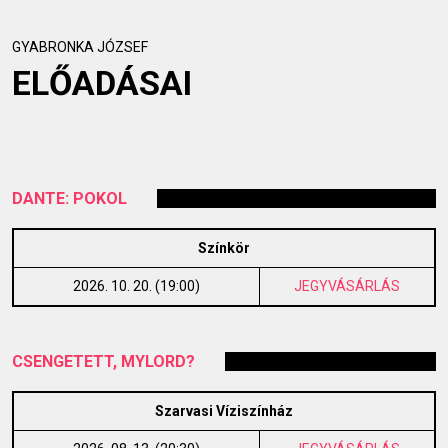
GYABRONKA JÓZSEF
ELŐADÁSAI
DANTE: POKOL
Színkör
2026. 10. 20. (19:00)
JEGYVÁSÁRLÁS
CSENGETETT, MYLORD?
Szarvasi Víziszínház