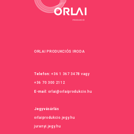
ORLAI PRODUKCIÓS IRODA
Telefon:
+36 1 367 3478
vagy
+36 70 300 2112
E-mail:
orlai@orlaiprodukcio.hu
Jegyvásárlás
orlaiprodukcio.jegy.hu
juranyi.jegy.hu