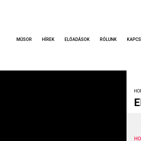
MŰSOR
HÍREK
ELŐADÁSOK
RÓLUNK
KAPCS
HO
E
HO