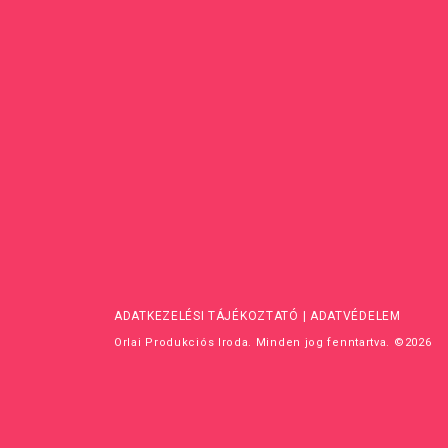
ADATKEZELÉSI TÁJÉKOZTATÓ
|
ADATVÉDELEM
Orlai Produkciós Iroda. Minden jog fenntartva. ©2026