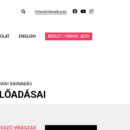
hírlevél-feliratkozás
OLAT
ENGLISH
BÉRLET / PÁROS JEGY
RKAY BARNABÁS
LŐADÁSAI
SSZÚ VIRÁGZÁS