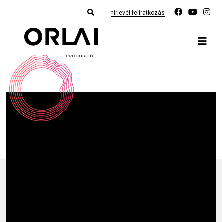
hírlevél-feliratkozás