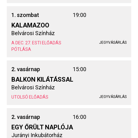
1. szombat
19:00
KALAMAZOO
Belvárosi Színház
A DEC. 27. ESTI ELŐADÁS
JEGYVÁSÁRLÁS
PÓTLÁSA
2. vasárnap
15:00
BALKON KILÁTÁSSAL
Belvárosi Színház
UTOLSÓ ELŐADÁS
JEGYVÁSÁRLÁS
2. vasárnap
16:00
EGY ŐRÜLT NAPLÓJA
Jurányi Inkubátorház