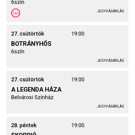
6szín
JEGYVÁSÁRLÁS
16+
27. csütörtök
19:00
BOTRÁNYHŐS
6szín
JEGYVÁSÁRLÁS
27. csütörtök
19:00
A LEGENDA HÁZA
Belvárosi Színház
JEGYVÁSÁRLÁS
28. péntek
19:00