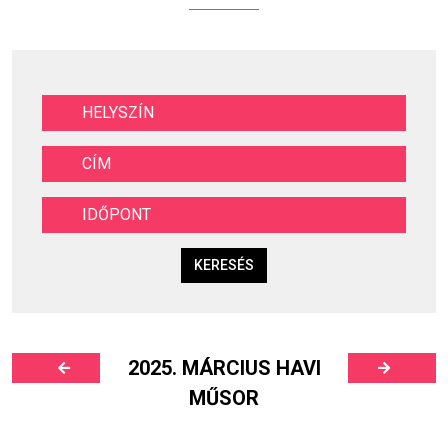
KERESÉS
2025. MÁRCIUS HAVI
MŰSOR