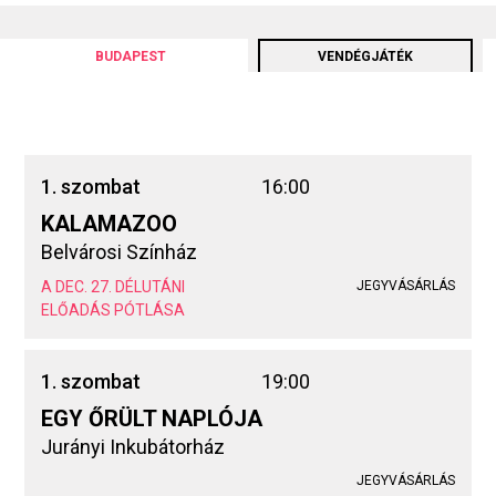
BUDAPEST
VENDÉGJÁTÉK
1. szombat
16:00
KALAMAZOO
Belvárosi Színház
A DEC. 27. DÉLUTÁNI
JEGYVÁSÁRLÁS
ELŐADÁS PÓTLÁSA
1. szombat
19:00
EGY ŐRÜLT NAPLÓJA
Jurányi Inkubátorház
JEGYVÁSÁRLÁS