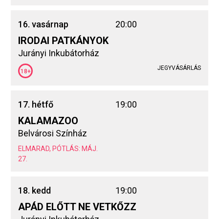
16. vasárnap
20:00
IRODAI PATKÁNYOK
Jurányi Inkubátorház
JEGYVÁSÁRLÁS
18+
17. hétfő
19:00
KALAMAZOO
Belvárosi Színház
ELMARAD, PÓTLÁS: MÁJ.
27.
18. kedd
19:00
APÁD ELŐTT NE VETKŐZZ