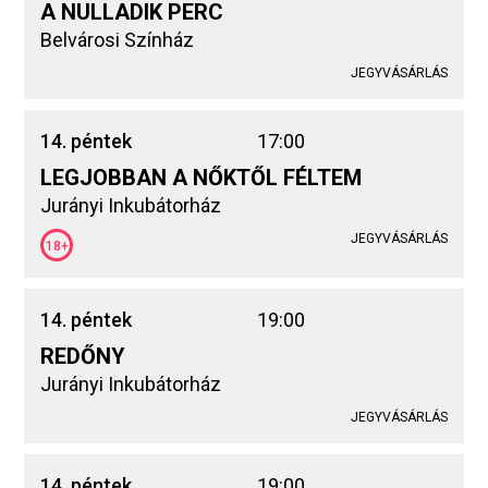
A NULLADIK PERC
Belvárosi Színház
JEGYVÁSÁRLÁS
14. péntek
17:00
LEGJOBBAN A NŐKTŐL FÉLTEM
Jurányi Inkubátorház
JEGYVÁSÁRLÁS
18+
14. péntek
19:00
REDŐNY
Jurányi Inkubátorház
JEGYVÁSÁRLÁS
14. péntek
19:00