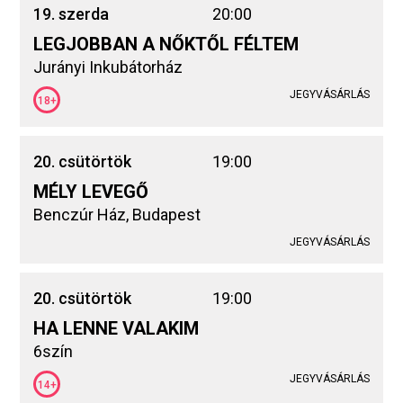
19. szerda
20:00
LEGJOBBAN A NŐKTŐL FÉLTEM
Jurányi Inkubátorház
JEGYVÁSÁRLÁS
18+
20. csütörtök
19:00
MÉLY LEVEGŐ
Benczúr Ház, Budapest
JEGYVÁSÁRLÁS
20. csütörtök
19:00
HA LENNE VALAKIM
6szín
JEGYVÁSÁRLÁS
14+