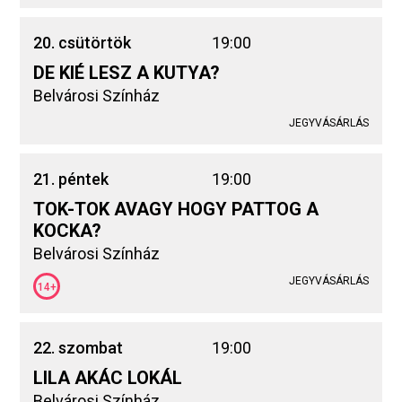
20. csütörtök
19:00
DE KIÉ LESZ A KUTYA?
Belvárosi Színház
JEGYVÁSÁRLÁS
21. péntek
19:00
TOK-TOK AVAGY HOGY PATTOG A
KOCKA?
Belvárosi Színház
JEGYVÁSÁRLÁS
14+
22. szombat
19:00
LILA AKÁC LOKÁL
Belvárosi Színház