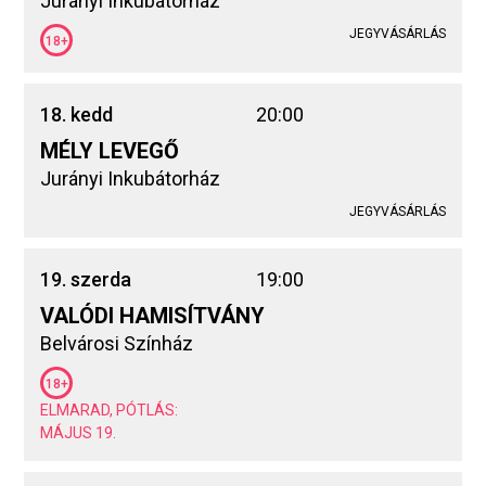
Jurányi Inkubátorház
JEGYVÁSÁRLÁS
18+
18. kedd
20:00
MÉLY LEVEGŐ
Jurányi Inkubátorház
JEGYVÁSÁRLÁS
19. szerda
19:00
VALÓDI HAMISÍTVÁNY
Belvárosi Színház
18+
ELMARAD, PÓTLÁS:
MÁJUS 19.