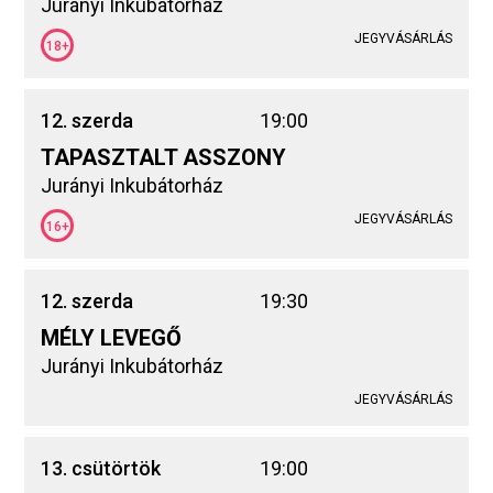
Jurányi Inkubátorház
JEGYVÁSÁRLÁS
18+
12. szerda
19:00
TAPASZTALT ASSZONY
Jurányi Inkubátorház
JEGYVÁSÁRLÁS
16+
12. szerda
19:30
MÉLY LEVEGŐ
Jurányi Inkubátorház
JEGYVÁSÁRLÁS
13. csütörtök
19:00