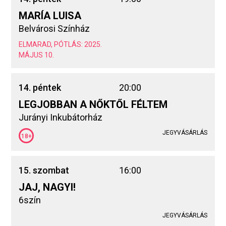
MARÍA LUISA
Belvárosi Színház
ELMARAD, PÓTLÁS: 2025.
MÁJUS 10.
14. péntek
20:00
LEGJOBBAN A NŐKTŐL FÉLTEM
Jurányi Inkubátorház
JEGYVÁSÁRLÁS
18+
15. szombat
16:00
JAJ, NAGYI!
6szín
JEGYVÁSÁRLÁS