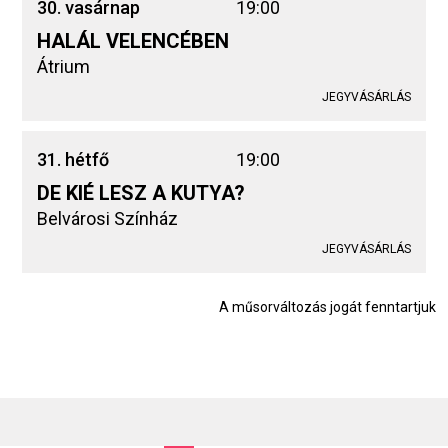
30. vasárnap
19:00
HALÁL VELENCÉBEN
Átrium
JEGYVÁSÁRLÁS
31. hétfő
19:00
DE KIÉ LESZ A KUTYA?
Belvárosi Színház
JEGYVÁSÁRLÁS
A műsorváltozás jogát fenntartjuk