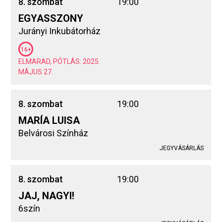
8. szombat
19:00
EGYASSZONY
Jurányi Inkubátorház
16+
ELMARAD, PÓTLÁS: 2025.
MÁJUS 27.
8. szombat
19:00
MARÍA LUISA
Belvárosi Színház
JEGYVÁSÁRLÁS
8. szombat
19:00
JAJ, NAGYI!
6szín