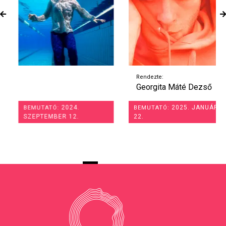
Rendezte:
Georgita Máté Dezső
2024.
2025. JANUÁR
BEMUTATÓ:
BEMUTATÓ:
SZEPTEMBER 12.
22.