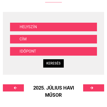
KERESÉS
2025. JÚLIUS HAVI
MŰSOR