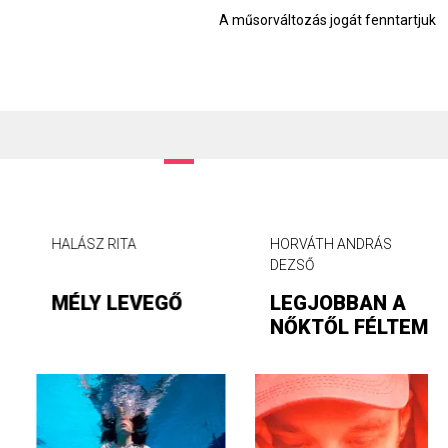
A műsorváltozás jogát fenntartjuk
HALÁSZ RITA
HORVÁTH ANDRÁS
DEZSŐ
MÉLY LEVEGŐ
LEGJOBBAN A
NŐKTŐL FÉLTEM