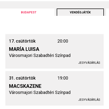
BUDAPEST
VENDÉGJÁTÉK
17. csütörtök
20:00
MARÍA LUISA
Városmajori Szabadtéri Színpad
JEGYVÁSÁRLÁS
31. csütörtök
19:00
MACSKAZENE
Városmajori Szabadtéri Színpad
JEGYVÁSÁRLÁS