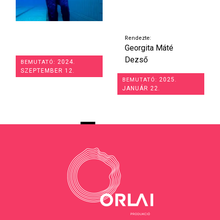
Rendezte:
Georgita Máté
Dezső
2024.
BEMUTATÓ:
SZEPTEMBER 12.
2025.
BEMUTATÓ:
JANUÁR 22.