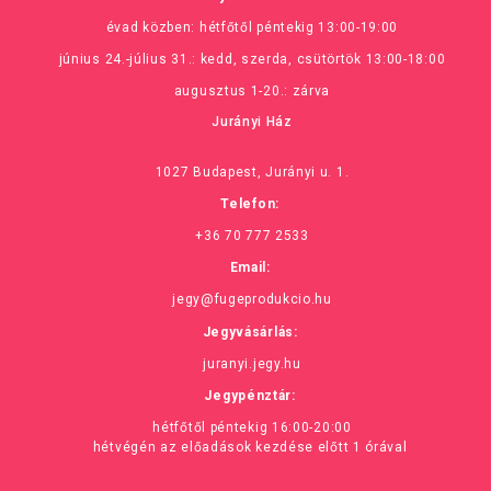
évad közben: hétfőtől péntekig 13:00-19:00
június 24.-július 31.: kedd, szerda, csütörtök 13:00-18:00
augusztus 1-20.: zárva
Jurányi Ház
1027 Budapest, Jurányi u. 1.
Telefon:
+36 70 777 2533
Email:
jegy@fugeprodukcio.hu
Jegyvásárlás:
juranyi.jegy.hu
Jegypénztár:
hétfőtől péntekig 16:00-20:00
hétvégén az előadások kezdése előtt 1 órával