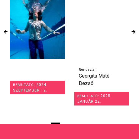
Rendezte:
Georgita Máté
Dezső
2024.
BEMUTATÓ:
SZEPTEMBER 12.
2025.
BEMUTATÓ:
JANUÁR 22.